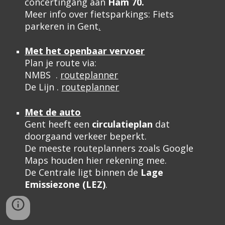
concertingang aan
Ham 70.
Meer info over fietsparkings:
Fiets
parkeren in Gent
.
Met het openbaar vervoer
Plan je route via:
NMBS .
routeplanner
De Lijn .
routeplanner
Met de auto
Gent heeft een
circulatieplan
dat
doorgaand verkeer beperkt.
De meeste routeplanners zoals
Google
Maps
houden hier rekening mee.
De Centrale ligt binnen de
Lage
Emissiezone (LEZ)
.