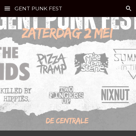
GENT PUNK FEST
Skip to main content
Skip to navigation